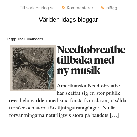
Till varldenidag.se
Kommentarer
Inlägg
Världen idags bloggar
Tagg: The Lumineers
Needtobreathe
tillbaka med
ny musik
Amerikanska Needtobreathe
har skaffat sig en stor publik
över hela världen med sina första fyra skivor, utsålda
turnéer och stora försäljningsframgångar. Nu är
förväntningarna naturligtvis stora på bandets […]