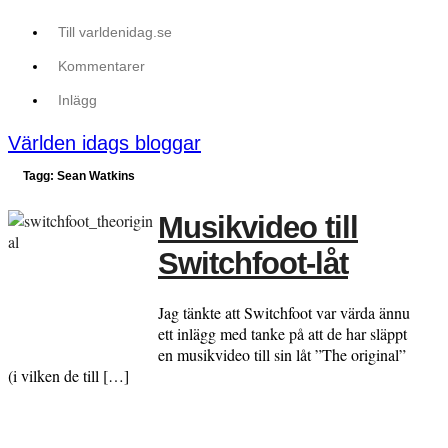
Till varldenidag.se
Kommentarer
Inlägg
Världen idags bloggar
Tagg: Sean Watkins
Musikvideo till
Switchfoot-låt
Jag tänkte att Switchfoot var värda ännu
ett inlägg med tanke på att de har släppt
en musikvideo till sin låt ”The original”
(i vilken de till […]