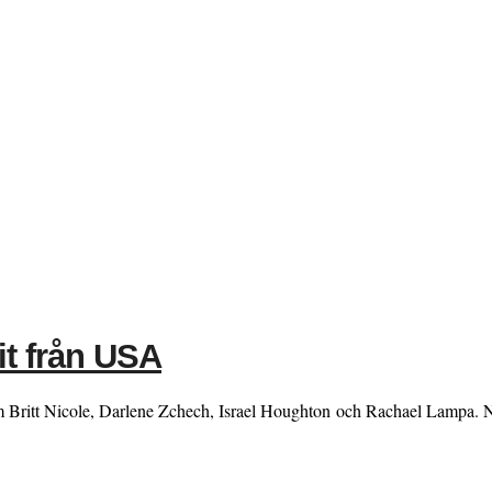
it från USA
Britt Nicole, Darlene Zchech, Israel Houghton och Rachael Lampa. Nu 