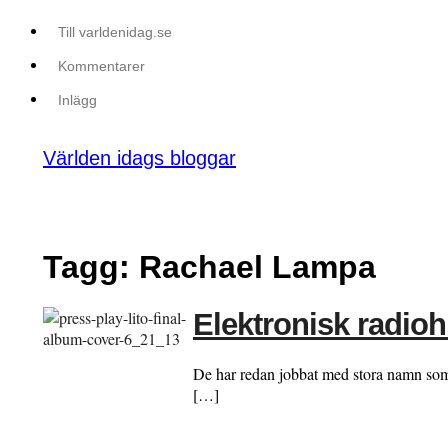
Till varldenidag.se
Kommentarer
Inlägg
Världen idags bloggar
Tagg: Rachael Lampa
Elektronisk radioh
De har redan jobbat med stora namn som 
[…]