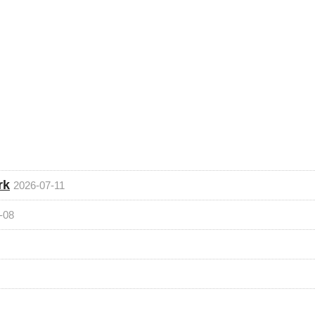
rk
2026-07-11
-08