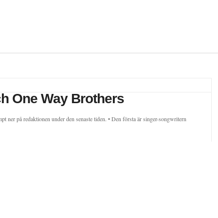
ch One Way Brothers
mpt ner på redaktionen under den senaste tiden. • Den första är singer-songwritern