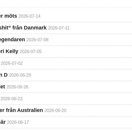
ter möts
2026-07-14
hit” från Danmark
2026-07-11
legendaren
2026-07-08
ri Kelly
2026-07-05
2026-07-02
n D
2026-06-29
et
2026-06-26
2026-06-23
r från Australien
2026-06-20
här
2026-06-17