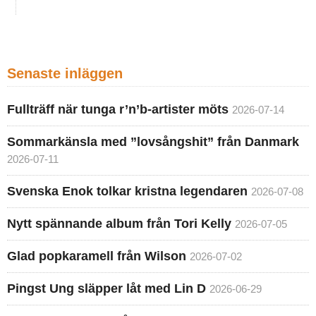
Senaste inläggen
Fullträff när tunga r’n’b-artister möts
2026-07-14
Sommarkänsla med ”lovsångshit” från Danmark
2026-07-11
Svenska Enok tolkar kristna legendaren
2026-07-08
Nytt spännande album från Tori Kelly
2026-07-05
Glad popkaramell från Wilson
2026-07-02
Pingst Ung släpper låt med Lin D
2026-06-29