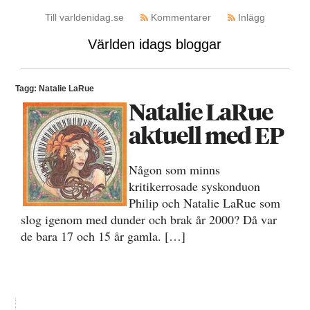
Till varldenidag.se
Kommentarer
Inlägg
Världen idags bloggar
Tagg: Natalie LaRue
Natalie LaRue
aktuell med EP
Någon som minns
kritikerrosade syskonduon
Philip och Natalie LaRue som
slog igenom med dunder och brak år 2000? Då var
de bara 17 och 15 år gamla. […]