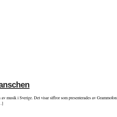
ranschen
n av musik i Sverige. Det visar siffror som presenterades av Grammofon
…]