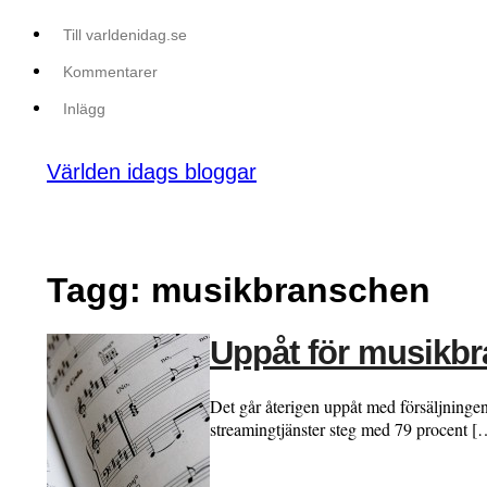
Till varldenidag.se
Kommentarer
Inlägg
Världen idags bloggar
Tagg: musikbranschen
Uppåt för musikb
Det går återigen uppåt med försäljninge
streamingtjänster steg med 79 procent [