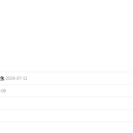
rk
2026-07-11
-08