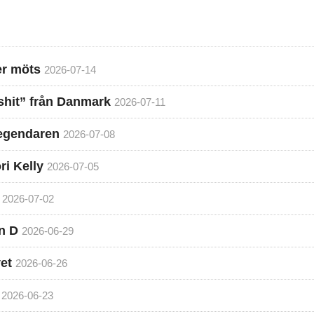
ter möts
2026-07-14
hit” från Danmark
2026-07-11
legendaren
2026-07-08
ri Kelly
2026-07-05
2026-07-02
n D
2026-06-29
et
2026-06-26
2026-06-23