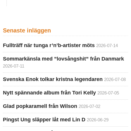
Senaste inläggen
Fullträff när tunga r’n’b-artister möts
2026-07-14
Sommarkänsla med ”lovsångshit” från Danmark
2026-07-11
Svenska Enok tolkar kristna legendaren
2026-07-08
Nytt spännande album från Tori Kelly
2026-07-05
Glad popkaramell från Wilson
2026-07-02
Pingst Ung släpper låt med Lin D
2026-06-29