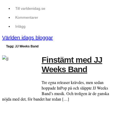
Till varldenidag.se
Kommentarer
Inlägg
Världen idags bloggar
Tagg: JJ Weeks Band
Finstämt med JJ
Weeks Band
Tre egna releaser krävdes, men sedan
hoppade InPop på och släppte JJ Weeks
Band’s musik. Och troligen är de ganska
nöjda med det, för bandet har redan […]