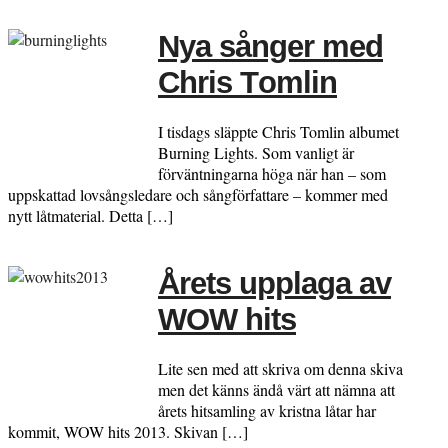
Nya sånger med
Chris Tomlin
I tisdags släppte Chris Tomlin albumet
Burning Lights. Som vanligt är
förväntningarna höga när han – som
uppskattad lovsångsledare och sångförfattare – kommer med
nytt låtmaterial. Detta […]
Årets upplaga av
WOW hits
Lite sen med att skriva om denna skiva
men det känns ändå värt att nämna att
årets hitsamling av kristna låtar har
kommit, WOW hits 2013. Skivan […]