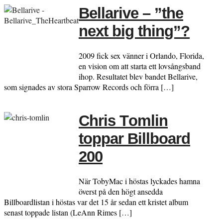
Bellarive – ”the
next big thing”?
2009 fick sex vänner i Orlando, Florida,
en vision om att starta ett lovsångsband
ihop. Resultatet blev bandet Bellarive,
som signades av stora Sparrow Records och förra […]
Chris Tomlin
toppar Billboard
200
När TobyMac i höstas lyckades hamna
överst på den högt ansedda
Billboardlistan i höstas var det 15 år sedan ett kristet album
senast toppade listan (LeAnn Rimes […]