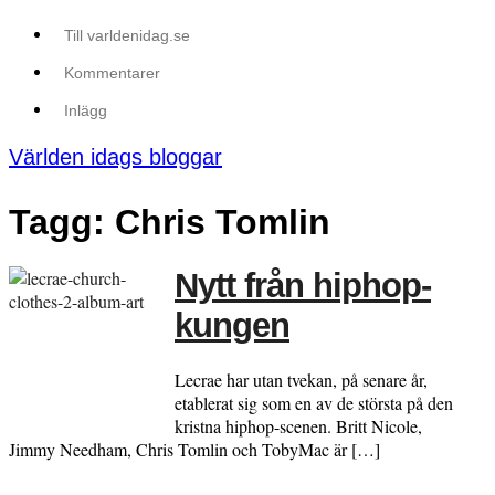
Till varldenidag.se
Kommentarer
Inlägg
Världen idags bloggar
Tagg: Chris Tomlin
Nytt från hiphop-
kungen
Lecrae har utan tvekan, på senare år,
etablerat sig som en av de största på den
kristna hiphop-scenen. Britt Nicole,
Jimmy Needham, Chris Tomlin och TobyMac är […]