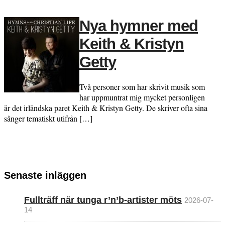
Nya hymner med
Keith & Kristyn
Getty
Två personer som har skrivit musik som
har uppmuntrat mig mycket personligen
är det irländska paret Keith & Kristyn Getty. De skriver ofta sina
sånger tematiskt utifrån […]
Senaste inläggen
Fullträff när tunga r’n’b-artister möts
2026-07-
14