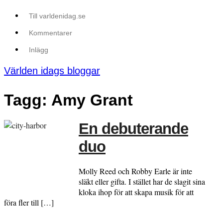
Till varldenidag.se
Kommentarer
Inlägg
Världen idags bloggar
Tagg: Amy Grant
En debuterande
duo
Molly Reed och Robby Earle är inte
släkt eller gifta. I stället har de slagit sina
kloka ihop för att skapa musik för att
föra fler till […]