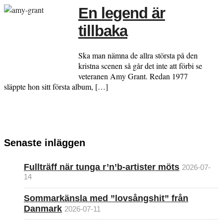
En legend är
tillbaka
Ska man nämna de allra största på den
kristna scenen så går det inte att förbi se
veteranen Amy Grant. Redan 1977
släppte hon sitt första album, […]
Senaste inläggen
Fullträff när tunga r’n’b-artister möts
2026-07-
14
Sommarkänsla med ”lovsångshit” från
Danmark
2026-07-11