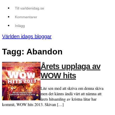
Till varldenidag.se
Kommentarer
Inlägg
Världen idags bloggar
Tagg: Abandon
Årets upplaga av
WOW hits
Lite sen med att skriva om denna skiva
men det känns ändå värt att nämna att
årets hitsamling av kristna låtar har
kommit, WOW hits 2013. Skivan […]