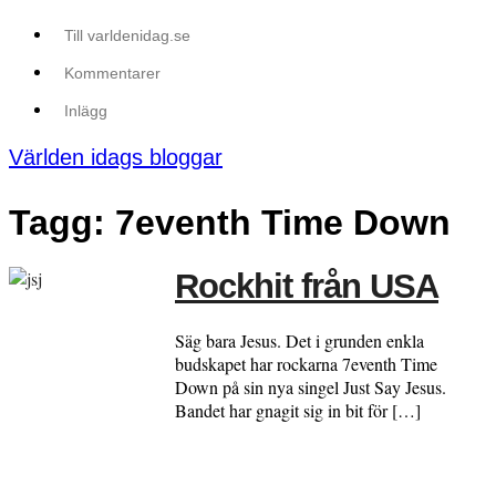
Till varldenidag.se
Kommentarer
Inlägg
Världen idags bloggar
Tagg: 7eventh Time Down
Rockhit från USA
Säg bara Jesus. Det i grunden enkla
budskapet har rockarna 7eventh Time
Down på sin nya singel Just Say Jesus.
Bandet har gnagit sig in bit för […]