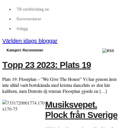
Till varldenidag.se
Kommentarer
Inlägg
Världen idags bloggar
Kategori: Recensioner
Topp 23 2023: Plats 19
Plats 19: Floorplan – ”We Give The Honor” Vi har genom åren
inte alltid varit bortskämda med kristna dancehits av den här
kalibern, men Detroits dj-veteran Floorplan gjorde en […]
Musiksvepet.
Plock från Sverige