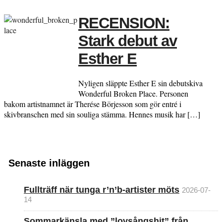
RECENSION:
Stark debut av
Esther E
Nyligen släppte Esther E sin debutskiva
Wonderful Broken Place. Personen
bakom artistnamnet är Therése Börjesson som gör entré i
skivbranschen med sin souliga stämma. Hennes musik har […]
Senaste inläggen
Fullträff när tunga r’n’b-artister möts
2026-07-
14
Sommarkänsla med ”lovsångshit” från