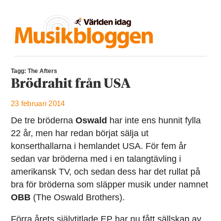
Tagg: The Afters
Brödrahit från USA
23 februari 2014
De tre bröderna
Oswald
har inte ens hunnit fylla
22 år, men har redan börjat sälja ut
konserthallarna i hemlandet USA. För fem år
sedan var bröderna med i en talangtävling i
amerikansk TV, och sedan dess har det rullat på
bra för bröderna som släpper musik under namnet
OBB
(The Oswald Brothers).
Förra årets självtitlade EP har nu fått sällskap av