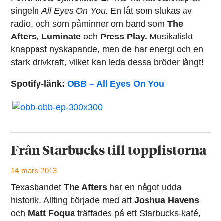
singeln
All Eyes On You.
En låt som slukas av
radio, och som påminner om band som
The
Afters
,
Luminate
och
Press Play.
Musikaliskt
knappast nyskapande, men de har energi och en
stark drivkraft, vilket kan leda dessa bröder långt!
Spotify-länk:
OBB – All Eyes On You
Från Starbucks till topplistorna
14 mars 2013
Texasbandet
The Afters
har en något udda
historik. Allting började med att
Joshua Havens
och
Matt Foqua
träffades på ett Starbucks-kafé,