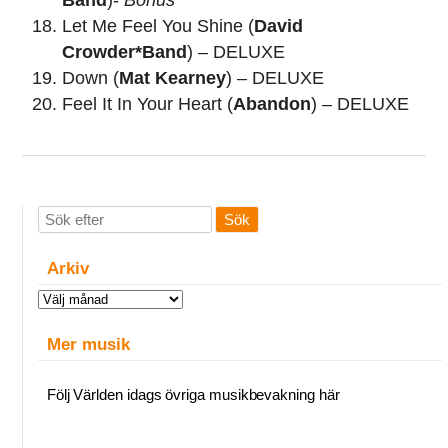
Let Me Feel You Shine (
David
Crowder*Band
) – DELUXE
Down (
Mat Kearney
) – DELUXE
Feel It In Your Heart (
Abandon
) – DELUXE
Arkiv
Arkiv
Mer musik
Följ Världen idags övriga musikbevakning här