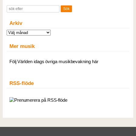
Arkiv
Arkiv
Mer musik
Följ Världen idags övriga musikbevakning här
RSS-flöde