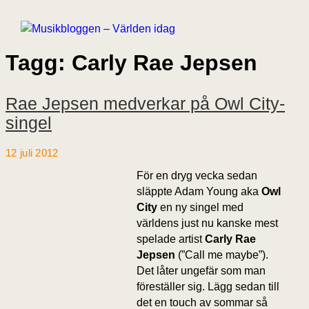
Tagg: Carly Rae Jepsen
Rae Jepsen medverkar på Owl City-
singel
12 juli 2012
För en dryg vecka sedan
släppte Adam Young aka
Owl
City
en ny singel med
världens just nu kanske mest
spelade artist
Carly Rae
Jepsen
(”Call me maybe”).
Det låter ungefär som man
föreställer sig. Lägg sedan till
det en touch av sommar så