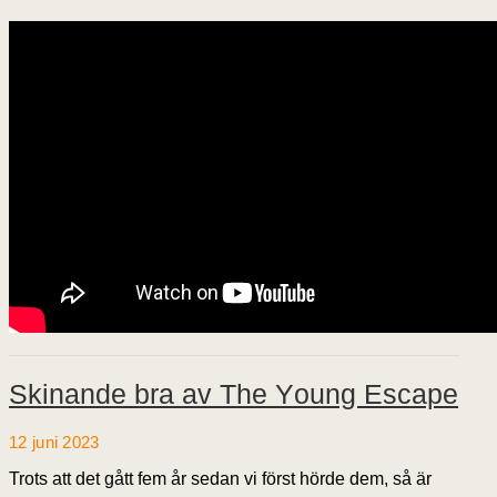
Skinande bra av The Young Escape
12 juni 2023
Trots att det gått fem år sedan vi först hörde dem, så är