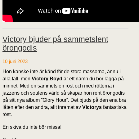
Victory bjuder på sammetslent
örongodis
10 juni 2023
Hon kanske inte är känd för de stora massorna, ännu i
alla fall, men
Victory Boyd
är ett namn du bör lägga på
minnet! Med en sammetslen röst och med rötterna i
jazzens och soulens värld så skapar hon rent örongodis
på sitt nya album ”Glory Hour”. Det bjuds på den ena bra
låten efter den andra, allt inramat av
Victorys
fantastiska
röst.
En skiva du inte bör missa!