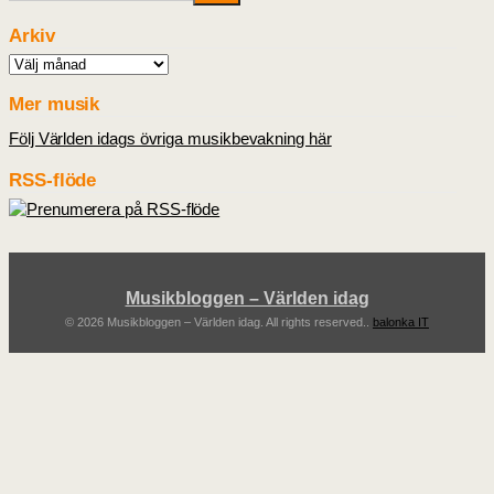
Arkiv
Arkiv
Mer musik
Följ Världen idags övriga musikbevakning här
RSS-flöde
Musikbloggen – Världen idag
© 2026 Musikbloggen – Världen idag. All rights reserved..
balonka IT