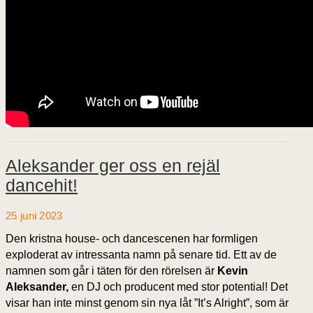
Aleksander ger oss en rejäl
dancehit!
25 juni 2023
Den kristna house- och dancescenen har formligen
exploderat av intressanta namn på senare tid. Ett av de
namnen som går i täten för den rörelsen är
Kevin
Aleksander,
en DJ och producent med stor potential! Det
visar han inte minst genom sin nya låt ”It’s Alright”, som är