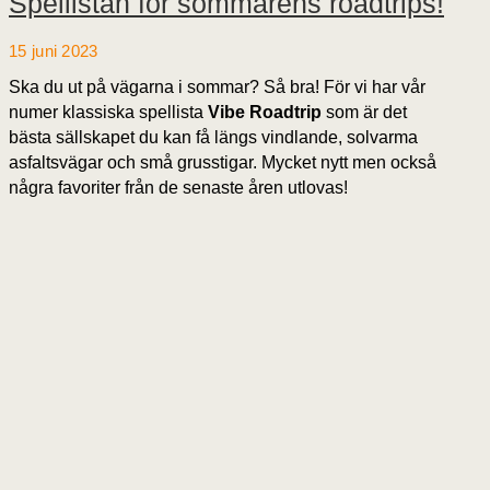
Spellistan för sommarens roadtrips!
15 juni 2023
Ska du ut på vägarna i sommar? Så bra! För vi har vår
numer klassiska spellista
Vibe Roadtrip
som är det
bästa sällskapet du kan få längs vindlande, solvarma
asfaltsvägar och små grusstigar. Mycket nytt men också
några favoriter från de senaste åren utlovas!