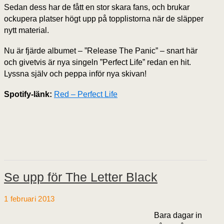
Sedan dess har de fått en stor skara fans, och brukar
ockupera platser högt upp på topplistorna när de släpper
nytt material.
Nu är fjärde albumet – ”Release The Panic” – snart här
och givetvis är nya singeln ”Perfect Life” redan en hit.
Lyssna själv och peppa inför nya skivan!
Spotify-länk:
Red – Perfect Life
Se upp för The Letter Black
1 februari 2013
Bara dagar in