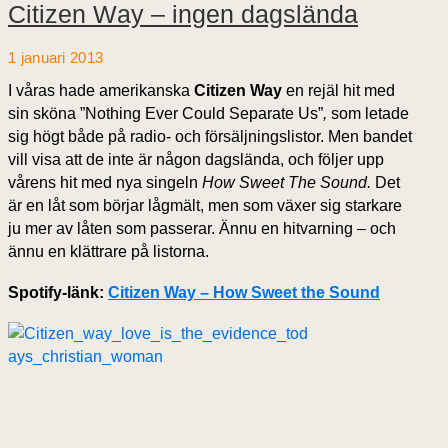
Citizen Way – ingen dagslända
1 januari 2013
I våras hade amerikanska
Citizen Way
en rejäl hit med
sin sköna ”Nothing Ever Could Separate Us”
,
som letade
sig högt både på radio- och försäljningslistor. Men bandet
vill visa att de inte är någon dagslända, och följer upp
vårens hit med nya singeln
How Sweet The Sound.
Det
är en låt som börjar lågmält, men som växer sig starkare
ju mer av låten som passerar. Ännu en hitvarning – och
ännu en klättrare på listorna.
Spotify-länk:
Citizen Way – How Sweet the Sound