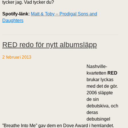
tycker jag. Vad tycker du?
Spotify-länk:
Matt & Toby – Prodigal Sons and
Daughters
RED redo för nytt albumsläpp
2 februari 2013
Nashville-
kvartetten
RED
brukar lyckas
med det de gör.
2006 släppte
de sin
debutskiva, och
deras
debutsingel
”Breathe Into Me” gav dem en Dove Award i hemlandet.