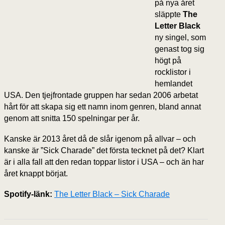
på nya året
släppte
The
Letter Black
ny singel, som
genast tog sig
högt på
rocklistor i
hemlandet
USA. Den tjejfrontade gruppen har sedan 2006 arbetat
hårt för att skapa sig ett namn inom genren, bland annat
genom att snitta 150 spelningar per år.
Kanske är 2013 året då de slår igenom på allvar – och
kanske är ”Sick Charade” det första tecknet på det? Klart
är i alla fall att den redan toppar listor i USA – och än har
året knappt börjat.
Spotify-länk:
The Letter Black – Sick Charade