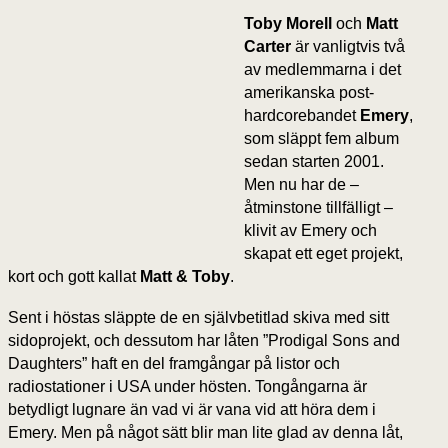
Toby Morell
och
Matt
Carter
är vanligtvis två
av medlemmarna i det
amerikanska post-
hardcorebandet
Emery
,
som släppt fem album
sedan starten 2001.
Men nu har de –
åtminstone tillfälligt –
klivit av Emery och
skapat ett eget projekt,
kort och gott kallat
Matt & Toby
.
Sent i höstas släppte de en självbetitlad skiva med sitt
sidoprojekt, och dessutom har låten ”Prodigal Sons and
Daughters” haft en del framgångar på listor och
radiostationer i USA under hösten. Tongångarna är
betydligt lugnare än vad vi är vana vid att höra dem i
Emery. Men på något sätt blir man lite glad av denna låt,