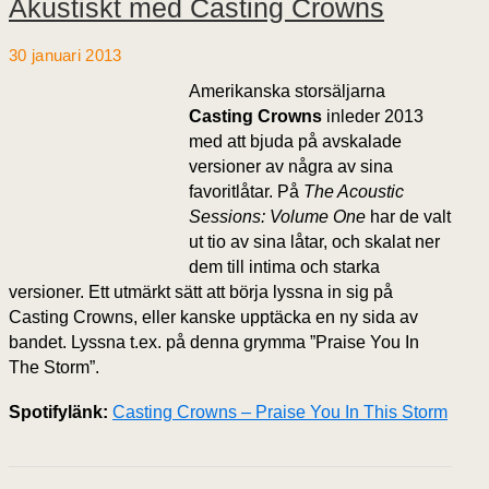
Akustiskt med Casting Crowns
30 januari 2013
Amerikanska storsäljarna
Casting Crowns
inleder 2013
med att bjuda på avskalade
versioner av några av sina
favoritlåtar. På
The Acoustic
Sessions: Volume One
har de valt
ut tio av sina låtar, och skalat ner
dem till intima och starka
versioner. Ett utmärkt sätt att börja lyssna in sig på
Casting Crowns, eller kanske upptäcka en ny sida av
bandet. Lyssna t.ex. på denna grymma ”Praise You In
The Storm”.
Spotifylänk:
Casting Crowns – Praise You In This Storm