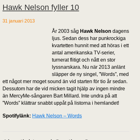
Hawk Nelson fyller 10
31 januari 2013
År 2003 såg
Hawk Nelson
dagens
ljus. Sedan dess har punkrockiga
kvartetten hunnit med att höras i ett
antal amerikanska TV-serier,
turnerat flitigt och nått en stor
lyssnarskara. Nu när 2013 anlänt
släpper de ny singel, ”Words”, med
ett något mer moget sound än vid starten för tio år sedan.
Dessutom har de vid micken tagit hjälp av ingen mindre
än MercyMe-sångaren Bart Millard. Inte undra på att
”Words” klättrar snabbt uppåt på listorna i hemlandet!
Spotifylänk:
Hawk Nelson – Words