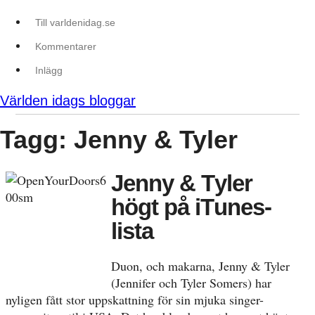
Till varldenidag.se
Kommentarer
Inlägg
Världen idags bloggar
Tagg: Jenny & Tyler
Jenny & Tyler
högt på iTunes-
lista
Duon, och makarna, Jenny & Tyler
(Jennifer och Tyler Somers) har
nyligen fått stor uppskattning för sin mjuka singer-