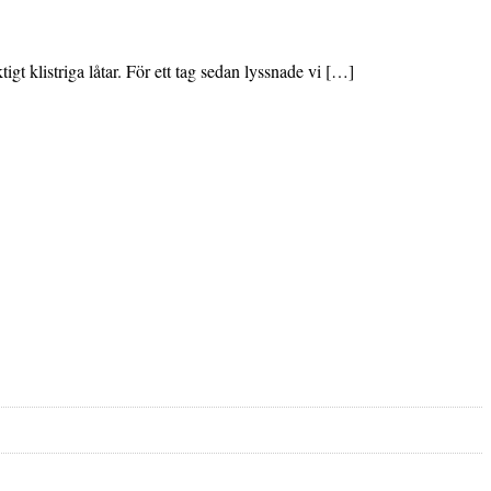
gt klistriga låtar. För ett tag sedan lyssnade vi […]