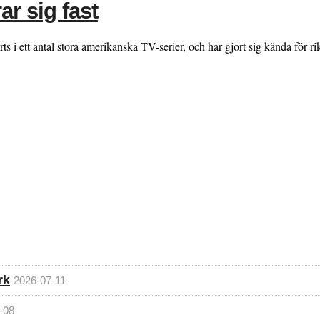
ar sig fast
 ett antal stora amerikanska TV-serier, och har gjort sig kända för rikti
rk
2026-07-11
-08