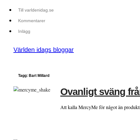
Till varldenidag.se
Kommentarer
Inlägg
Världen idags bloggar
Tagg: Bart Millard
Ovanligt sväng fr
Att kalla MercyMe för något än produkti