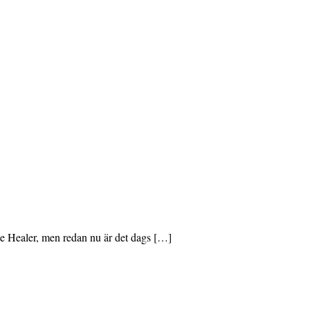
he Healer, men redan nu är det dags […]